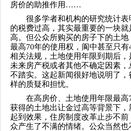
房价的助推作用……
很多学者和机构的研究统计表
的税费过高，其实最重要的一块就
高。但公众所购买的房子下的土地
最高70年的使用权，阆中甚至只有
相关法规，土地使用年限到期后，
未来房产税或者其他不确定因素，
不踏实。这起新闻很好地说明了，
样的质疑和担忧。
在高房价、土地使用年限最高7
获得的土地出让金过高等背景下，
起到效果，住房制度改革止步不前
众产生了不满的情绪。公众当然也