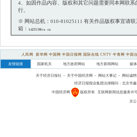
4、如因作品内容、版权和其它问题需要同本网联系
行。
※ 网站总机：010-81025111 有关作品版权事宜请联系：
箱：
人民网
新华网
中国网
中国日报网
国际在线
CNTV
中青网
中国
友情链接
国家机关
地方政府网站
地方新闻网站
媒体
关于经济日报社
－
关于中国经济网
－
网站大事记
－
网站诚聘
经济日报报业集团法律顾问：
北京市鑫
中国经济网
版权所有
互联网新闻信息服务许可证(1
京公网