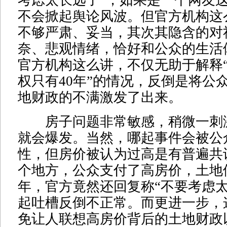
考虑太长远了”，如果是一个网友
不会掀起舆论风波。但官方机构这
不够严肃、妥当，其次其隐含的对
奈、悲观情绪，恰好和公众的生活
官方机构这么讲，不仅无助于解释
权只有40年”的情况，反倒是将公
地财政的不满激发了出来。
房子问题非常敏感，稍微一刺
就会爆发。当然，哪起事件会被公
性，但房价被认为过高是有普遍共
个地方，公众支付了高房价，土地
年，官方竟然还回复称“不要考虑太
起吐槽反倒不正常。而更进一步，
免让人联想高房价背后的土地财政