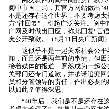
网友就四川阆中商品房产权只有
阆中市国土局，其官方网站做出“4
不是还存在这个世界，不要考虑太
方“神回复”，引起广泛关注。阆中
广网及时做出回应，称此回复“言语
友公开致歉。（8月11日央广新闻
这似乎不是一起关系社会公平
闻，而且还是两年前的事情。但因
接着媒体的报道，竟然成为一起公
关部门还专门道歉，并承诺追究回
员和分管领导的责任，作出必要的
以如此？值得深思。
“40年后，我们是不是还存在