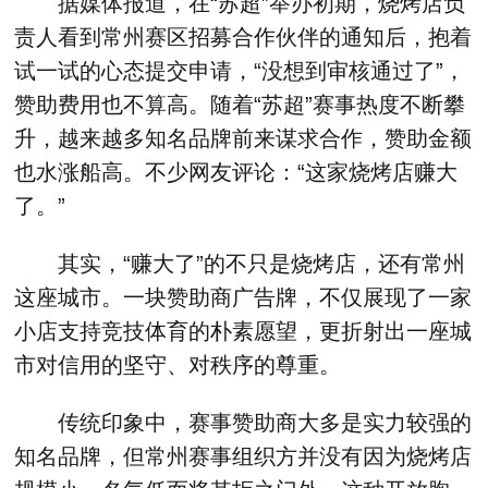
据媒体报道，在“苏超”举办初期，烧烤店负
责人看到常州赛区招募合作伙伴的通知后，抱着
试一试的心态提交申请，“没想到审核通过了”，
赞助费用也不算高。随着“苏超”赛事热度不断攀
升，越来越多知名品牌前来谋求合作，赞助金额
也水涨船高。不少网友评论：“这家烧烤店赚大
了。”
其实，“赚大了”的不只是烧烤店，还有常州
这座城市。一块赞助商广告牌，不仅展现了一家
小店支持竞技体育的朴素愿望，更折射出一座城
市对信用的坚守、对秩序的尊重。
传统印象中，赛事赞助商大多是实力较强的
知名品牌，但常州赛事组织方并没有因为烧烤店