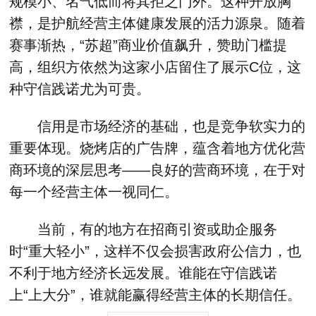
规模小、名气低而将其拒之门外。这种开放胸
襟，是护航经营主体健康发展的活力源泉。随着
赛事渐热，“苏超”商业价值飙升，赞助门槛提
高，组织方依然为这家小店留住了展示C位，这
种守信践诺尤为可贵。
信用是市场经济的基础，也是竞争软实力的
重要体现。烧烤店的广告牌，蕴含着地方优化营
商环境的深层思考——良好的营商环境，在于对
每一个经营主体一视同仁。
当前，有的地方在招商引资或助企服务
时“重大轻小”，这样不仅会损害政府公信力，也
不利于地方经济长远发展。谁能在守信践诺
上“上大分”，谁就能赢得经营主体的长期信任。