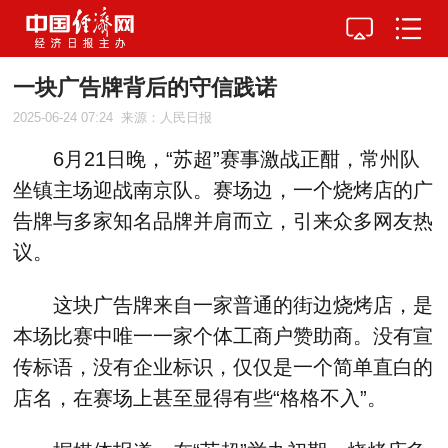
一块广告牌背后的守信践诺
2025-06-24 07:24
来源：人民日报
6月21日晚，“苏超”赛事激战正酣，常州队
坐镇主场迎战南京队。赛场边，一个烧烤店的广
告牌与多家知名品牌并肩而立，引来众多网友热
议。
这块广告牌来自一家普通的街边烧烤店，是
本场比赛中唯一一家个体工商户赞助商。没有宣
传标语，没有企业标识，仅仅是一个简单直白的
店名，在赛场上甚至显得有些“格格不入”。