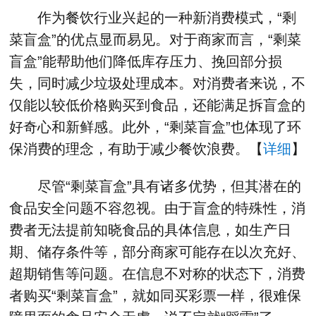
作为餐饮行业兴起的一种新消费模式，“剩
菜盲盒”的优点显而易见。对于商家而言，“剩菜
盲盒”能帮助他们降低库存压力、挽回部分损
失，同时减少垃圾处理成本。对消费者来说，不
仅能以较低价格购买到食品，还能满足拆盲盒的
好奇心和新鲜感。此外，“剩菜盲盒”也体现了环
保消费的理念，有助于减少餐饮浪费。【
详细
】
尽管“剩菜盲盒”具有诸多优势，但其潜在的
食品安全问题不容忽视。由于盲盒的特殊性，消
费者无法提前知晓食品的具体信息，如生产日
期、储存条件等，部分商家可能存在以次充好、
超期销售等问题。在信息不对称的状态下，消费
者购买“剩菜盲盒”，就如同买彩票一样，很难保