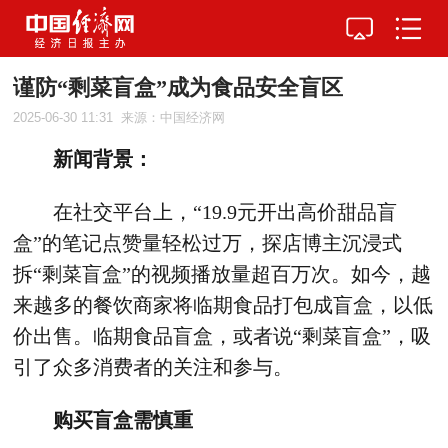
谨防“剩菜盲盒”成为食品安全盲区
2025-06-30 11:31
来源：中国经济网
新闻背景：
在社交平台上，“19.9元开出高价甜品盲
盒”的笔记点赞量轻松过万，探店博主沉浸式
拆“剩菜盲盒”的视频播放量超百万次。如今，越
来越多的餐饮商家将临期食品打包成盲盒，以低
价出售。临期食品盲盒，或者说“剩菜盲盒”，吸
引了众多消费者的关注和参与。
购买盲盒需慎重