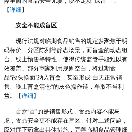
障里面的食品安全无虞，说不定就“踩雷”了。
【
详细
】
安全不能成盲区
现行法规对临期食品销售的规定多聚焦于明
码标价、分区陈列等静态场景，而盲盒的动态组
合、线上预售等特性，使得传统监管手段难以有
效覆盖。部分商家利用规则空白，将过期食
品“改头换面”纳入盲盒，甚至形成“白天正常销
售、晚上盲盒清仓”的灰色操作链，牟取不当利
益。【
详细
】
盲盒“盲”的是销售形式，食品内容不能马
虎，食品安全更不能存在盲区。针对上述问题，
应对症下药拿出具体措施，完善临期食品管理细