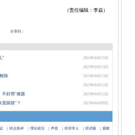
（责任编辑：李焱）
分享到：
”
2023年04月15日
2023年04月14日
何根除
2023年04月13日
2023年04月12日
、不好用”难题
2023年04月12日
欢迎踩踏”？
2023年04月09日
议
|
经点热评
|
理论前沿
|
声音
|
经济学人
|
经济眼
|
观察