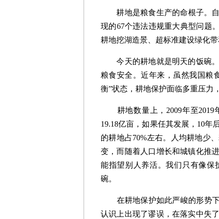
耕地是粮食生产的命根子。自然
现的67个违法违规重大典型问题
耕地挖湖造景、超标准建设绿化带
今天的耕地就是明天的饭碗。严
粮食安全。近年来，虽然我国粮
衡”状态，耕地保护面临多重压力
耕地数量上，2009年至2019
19.18亿亩，如果任其发展，1
的耕地占70%左右。人均耕地少
变，而随着人口增长和城镇化推进
能指望别人养活。我们只有像保
碗。
在耕地保护如此严峻的形势下，
认识上出现了谬误，在落实中失