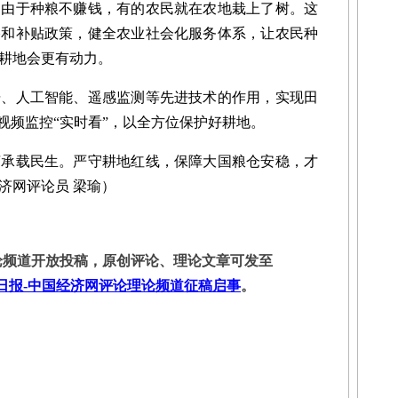
。由于种粮不赚钱，有的农民就在农地栽上了树。这
格和补贴政策，健全农业社会化服务体系，让农民种
耕地会更有动力。
人工智能、遥感监测等先进技术的作用，实现田
视频监控“实时看”，以全方位保护好耕地。
载民生。严守耕地红线，保障大国粮仓安稳，才
济网评论员 梁瑜）
频道开放投稿，原创评论、理论文章可发至
日报-中国经济网评论理论频道征稿启事
。