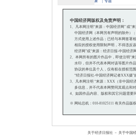
家
|
专题
中国经济网版权及免责声明：
1、凡本网注明“来源：中国经济网” 或“
中国经济网（本网另有声明的除外）；
方式使用上述作品；已经与本网签署相
相应的授权使用限制声明，不得违反该
经济网”或“来源：经济日报-中国经济
2、本网所有的图片作品中，即使注明“来源：中
水印，但并不代表本网对该等图片作品
协议的单位及个人，仅有权在授权范围内
“经济日报社-中国经济网记者XXX摄
3、凡本网注明 “来源：XXX（非中国
多信息，并不代表本网赞同其观点和对
4、如因作品内容、版权和其它问题需要同
※ 网站总机：010-81025111 有关作品版权
关于经济日报社
－
关于中国