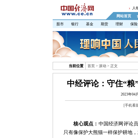
人
网站首页
股市
银行
基金
期货
理财
保险
当前位置
首页
>
滚动
> 正文
中经评论：守住“粮
2023年04月
[
手机看
核心观点：
中国经济网评论员
只有像保护大熊猫一样保护耕地，