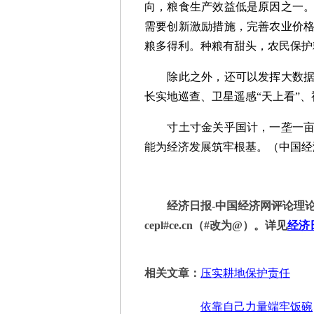
向，粮食生产效益低是原因之一
需要创新激励措施，完善农业价
粮多得利。种粮有甜头，农民保护
除此之外，还可以发挥大数据、
长实地巡查、卫星遥感“天上看”、
寸土寸金关乎国计，一垄一亩承
能为经济发展筑牢根基。（中国经
经济日报-中国经济网评论理论
cepl#ce.cn（#改为@）。详见
经济
相关文章：
压实耕地保护责任
依靠自己力量端牢饭碗