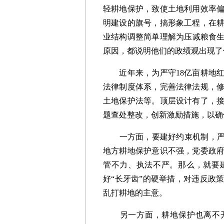
轻耕地保护，致使土地利用效率
明建设的旗号，搞形象工程，在
业结构调整简单理解为压减粮食
原因，都说明他们的政绩观出现了
近年来，为严守18亿亩耕地红
法律制度体系，完善法律法规，
土地保护法等。顶层设计有了，
题查处整改，创新激励措施，以确
一方面，要建好约束机制，严禁
地方耕地保护意识不强，党委政
管不力、执法不严。那么，就要
好“长牙齿”的硬举措，对违反政
乱打耕地的主意。
另一方面，耕地保护也离不开农