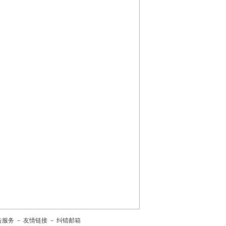
告服务
－
友情链接
－
纠错邮箱