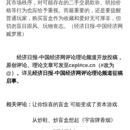
其市场秩序，对可能存在的二手交易欺诈、哄抬价
格等行为也应给予重视。而最重要的，还是要提醒
普通玩家，购买盲盒作为收藏和爱好无可厚非，但
切勿盲目跟风、玩物丧志。（经济日报-中国经济网
臧梦雅）
经济日报-中国经济网评论理论频道开放投稿，
原创评论、理论文章可发至cepl#ce.cn（#改为
@）。详见
经济日报-中国经济网评论理论频道征稿
启事
。
相关评论：
让你惊喜的盲盒 可能变成了资本游戏
从炒鞋、炒盲盒想起《宇宙牌香烟》