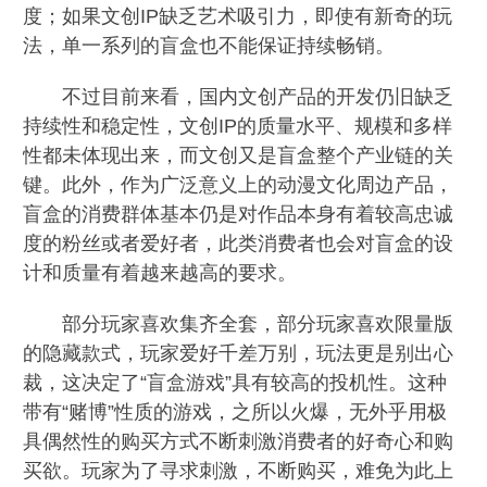
度；如果文创IP缺乏艺术吸引力，即使有新奇的玩
法，单一系列的盲盒也不能保证持续畅销。
不过目前来看，国内文创产品的开发仍旧缺乏
持续性和稳定性，文创IP的质量水平、规模和多样
性都未体现出来，而文创又是盲盒整个产业链的关
键。此外，作为广泛意义上的动漫文化周边产品，
盲盒的消费群体基本仍是对作品本身有着较高忠诚
度的粉丝或者爱好者，此类消费者也会对盲盒的设
计和质量有着越来越高的要求。
部分玩家喜欢集齐全套，部分玩家喜欢限量版
的隐藏款式，玩家爱好千差万别，玩法更是别出心
裁，这决定了“盲盒游戏”具有较高的投机性。这种
带有“赌博”性质的游戏，之所以火爆，无外乎用极
具偶然性的购买方式不断刺激消费者的好奇心和购
买欲。玩家为了寻求刺激，不断购买，难免为此上