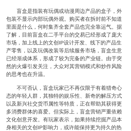
盲盒是指装有玩偶或动漫周边产品的盒子，外
包装不显示内部玩偶外观。购买者在拆封前不知道
里面是什么，何时集齐全套产品也完全靠运气。据
了解，目前盲盒在二手平台的交易已经形成了庞大
市场，加上线上的文创IP设计开发、线下的产品生
产零售，以及玩偶改装等后续服务市场，盲盒生意
已经渐成体系，形成了较为完备的产业链。由于突
然的火爆引发关注，大众对其营销模式和炒作风险
的思考也在升温。
不可否认，盲盒玩家已不再仅限于有着猎奇心
态的年轻人群，其独特的娱乐性、新奇的解压方式
以及新兴社交货币属性等特质，正在帮助其获得更
多消费群体的喜爱。但实际上，盲盒营销严重依赖
文化创意开发。有玩家表示，如果持续挖掘产品本
身相关的文创IP影响力，或许能保持更为持久的热