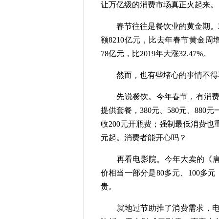
让万亿级的消费市场真正火起来
。
春节往往是餐饮业的黄金期。2月
额8210亿元，比去年春节黄金周
78亿元，比2019年大涨32.47%。
然而，也有些堵心的事情不得
先说餐饮。今年春节，有消费者
提供套餐，380元、580元、8
收200元开瓶费；强制最低消费也
元起。消费者能开心吗？
再看电影院。今年大卖的《唐人
价相当一部分是80多元、100多
贵。
就地过节助推了消费需求，电影