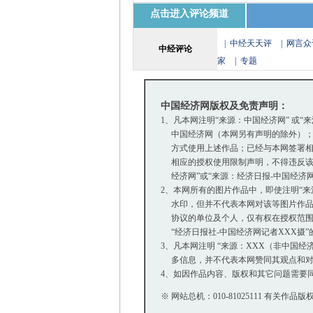
点击进入评论频道
|
中经天天评
|
网言众
中经评论
家
|
专题
中国经济网版权及免责声明：
1、凡本网注明“来源：中国经济网” 或“
中国经济网（本网另有声明的除外）；
方式使用上述作品；已经与本网签署相
相应的授权使用限制声明，不得违反该
经济网”或“来源：经济日报-中国经济
2、本网所有的图片作品中，即使注明“来源：中
水印，但并不代表本网对该等图片作品
协议的单位及个人，仅有权在授权范围内
“经济日报社-中国经济网记者XXX摄
3、凡本网注明 “来源：XXX（非中国
多信息，并不代表本网赞同其观点和对
4、如因作品内容、版权和其它问题需要同
※ 网站总机：010-81025111 有关作品版权