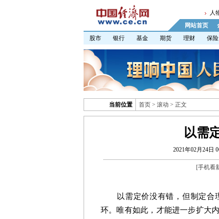
人
网站首页
股市
银行
基金
期货
理财
保险
当前位置
首页
>
滚动
> 正文
以需
2021年02月24日 06
[
手机看
以需定价没有错，但制定合理
环。唯有如此，才能进一步扩大