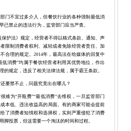
门不宜过多介入，但餐饮行业的各种强制最低消
早已禁止的违法行为，监管部门应当严查。
益保护法》规定，经营者不得以格式条款、通知、声
或者限制消费者权利、减轻或者免除经营者责任、加
不合理的规定。2014年，最高法在给媒体的回复中
置最低消费”均属于餐饮经营者利用其优势地位，作出
理的规定，违反了相关法律法规，属于霸王条款。
”还屡禁不止，问题究竟出在哪儿？
难为“开瓶费”“最低消费”去维权，一旦监管部门
法成本低、违法收益高的局面。有的商家可能会提前
似给了消费者知情权和选择权，实则严重侵犯了消费
用脚投票，但这需要一个淘汰的时间和过程。