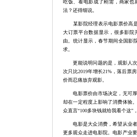
吃饭、看电影成了刚需，商家也
法？还得细说。
某影院经理表示电影票价高是因
大订票平台数据显示，很多影院
由。统计显示，春节期间全国影院
求。
更能说明问题的是，观影人次并
次只比2019年增长21%，落后
价而忍痛放弃观影。
电影票价由市场决定，无可厚非
却在一定程度上影响了消费体验
众直言“100多块钱就给我看个这
电影是大众消费，希望从业者今
更多观众走进电影院。电影产业