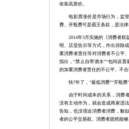
依靠高票价。
电影票涨价是市场行为，监管部
费、开瓶费可是霸王条款，是法律
2014年3月实施的《消费者权
明、店堂告示等方式，作出排除
重消费者责任等对消费者不公平、
指出，“禁止自带酒水”“包间设
的加重消费者责任的不公平、不合
快7年了，“最低消费”“开瓶费
由于时间成本的关系，消费者很
没有主动作为，就会造成商家违
告知，也没强迫消费者消费，貌
者的公平交易权。消费者固然能够