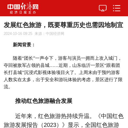
发展红色旅游，既要尊重历史也需因地制宜
2024-10-16 09:25
来源：中国经济网
新闻背景：
随着“团长”一声令下，游客与演员一拥而上攻入城门，
夺回被敌军占领的县城……近期，山东临沂一景区“跟着团
长打县城”沉浸式影视体验项目火了。上周末由于预约游客
人数实在太多，出于安全和游玩体验的考虑，景区进行了限
流。
推动红色旅游融合发展
近年来，红色旅游热持续升温。《中国红色
旅游发展报告（2023）》显示，全国红色旅游