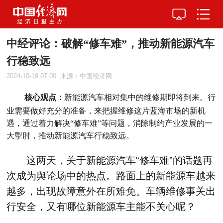
中经评论：破解“修车难”，推动新能源汽车
行稳致远
2024-10-19 07:00
来源：中国经济网
核心观点：
新能源汽车相对集中的维修期即将到来。行
业需要做好充分的准备，来把握维修这片蓝海市场的新机
遇，通过着力解决“修车难”等问题，消除制约产业发展的一
大掣肘，推动新能源汽车行稳致远。
这两天，关于新能源汽车“修车难”的话题再
次成为舆论场中的热点。路面上的新能源车越来
越多，出现故障意外在所难免。车辆维修事关出
行安全，又有哪位新能源车主能不关心呢？