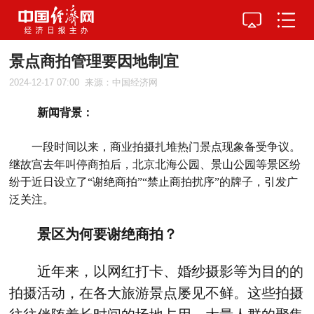
景点商拍管理要因地制宜
2024-12-17 07:00
来源：中国经济网
新闻背景：
一段时间以来，商业拍摄扎堆热门景点现象备受争议。
继故宫去年叫停商拍后，北京北海公园、景山公园等景区纷
纷于近日设立了“谢绝商拍”“禁止商拍扰序”的牌子，引发广
泛关注。
景区为何要谢绝商拍？
近年来，以网红打卡、婚纱摄影等为目的的
拍摄活动，在各大旅游景点屡见不鲜。这些拍摄