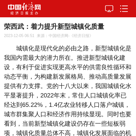
荣西武：着力提升新型城镇化质量
2023-12-05 06:51
来源：中国经济网-《经济日报》
城镇化是现代化的必由之路，新型城镇化是
我国内需最大的潜力所在。推进新型城镇化建
设，有利于促进实现更高水平的供需良性循环和
动态平衡，为构建新发展格局、推动高质量发展
提供有力支撑。党的十八大以来，我国城镇化水
平显著提升，2022年末，常住人口城镇化率已
经达到65.22%，1.4亿农业转移人口落户城镇，
城市群集聚人口和经济作用持续显现。同时也要
看到，当前新型城镇化建设仍存在一些短板弱
项，城镇化质量总体不高，城镇化发展面临的机