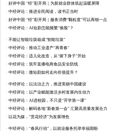
·
好评中国·“经”彩开局｜为新就业群体筑起温暖屏障
·
中经评论：推进全民阅读，读书正当时
·
好评中国·“经”彩开局｜服务消费“颗粒度”可以再细一点
·
中经评论：AI短剧怎能频繁“偷脸”？
·
不能让智能垃圾箱成“智能垃圾”
·
中经评论：推动工业遗产“再青春”
·
中经评论：适儿化改造，从“俯下身子”开始
·
中经评论：筑牢直播电商食品安全防线
·
中经评论：微短剧如何走向价值提升？
·
中经评论：以法治之力，推进美丽中国建设
·
中经评论：以产业赋能激活乡村发展内生动力
·
中经评论：AI进校园，不只是“开学第一课”
·
中经评论：解码各地“新春第一会” 汇聚高质量发展合力
·
以花为媒，“赏花经济”为发展增色
·
中经评论：“春风行动”，以就业服务托举幸福期盼