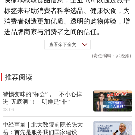
快捷地获取食品信息，企业也可以通过数字
标签来帮助消费者科学选品、健康饮食，为
消费者创造更加优质、透明的购物体验，增
进品牌商家与消费者之间的信任。
查看余下全文
(责任编辑：武晓娟)
推荐阅读
警惕变味的“标会”，一不小心掉
进“无底洞”！｜明辨是“非”
08-06
中经声量｜北大数院前院长陈大
岳：首先是服务我们国家建设