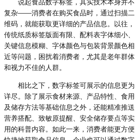
说起食品数字标签，其实技术本身并不
复杂——消费者在购买食品时，通过扫描二
维码，就能获取更详细的产品信息。以往，
传统纸质标签版面有限、配料表字体细小、
关键信息模糊、字体颜色与包装背景颜色相
近等问题，困扰着消费者，尤其是老年群体
和视力不佳的人群。
相比之下，数字标签可展示的信息更为
详尽。除了展示食材来源、产品特性、食用
及储存方法等基础信息之外，还能精准推送
营养搭配、致敏原提醒、安全储存要点等实
用的科普内容。如此一来，消费者能更方便