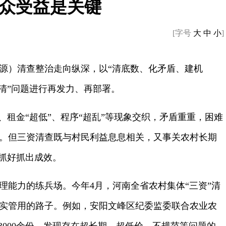
众受益是关键
[字号
大
中
小
]
源）清查整治走向纵深，以“清底数、化矛盾、建机
清”问题进行再发力、再部署。
、租金“超低”、程序“超乱”等现象交织，矛盾重重，困难
。但三资清查既与村民利益息息相关，又事关农村长期
实抓好抓出成效。
理能力的练兵场。今年4月，河南全省农村集体“三资”清
实管用的路子。例如，安阳文峰区纪委监委联合农业农