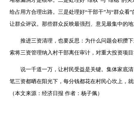
堵塞漏洞才是根本。二是处理好“维权”与“维稳”的
给占用方合理出路。三是处理好“干部干”与“群众看
让群众评议。那些群众反映最强烈、意见最集中的地
推进三资清理，也要反思：为什么问题会积攒下
索将三资管理纳入村干部离任审计，对重大投资项目
说一千道一万，让村民受益是关键。集体家底清
笔三资都晒在阳光下，每分钱都花在村民心坎上，就
（本文来源：经济日报 作者：杨子佩）