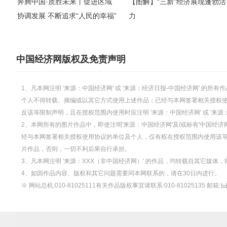
奔腾中国·质胜未来丨促进区域
【图解】“三新”经济展现蓬勃活
协调发展 不断追求“人民的幸福”
力
中国经济网版权及免责声明
1、凡本网注明 '来源：中国经济网' 或 '来源：经济日报-中国经济网' 
个人不得转载、摘编或以其它方式使用上述作品；已经与本网签署相关授权
反该等限制声明，且在授权范围内使用时应注明 '来源：中国经济网' 或 '来
2、本网所有的图片作品中，即使注明'来源：中国经济网'及/或标有'中国经济网
经与本网签署相关授权使用协议的单位及个人，仅有权在授权范围内使用该等图片
片作品，否则，一切不利后果自行承担。
3、凡本网注明 '来源：XXX（非中国经济网）' 的作品，均转载自其它媒
4、如因作品内容、版权和其它问题需要同本网联系的，请在30日内进行。
※ 网站总机:010-81025111有关作品版权事宜请联系:010-81025135 邮箱: