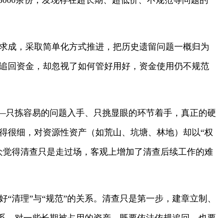
3000余份，发现存在超长期、超低价、不规范等问题的
求成，采取简单化方式推进，把历史遗留问题一概归为
追回资金，却忽视了如何管好用好，资金使用仍不规范
——只拣容易的问题入手、只挑显眼的环节着手，真正的硬
得很细，对资源性资产（如荒山、坑塘、林地）却以“权
众觉得清查只是走过场，客观上增加了清查后续工作的难
“清理”与“规范”的关系。清查只是第一步，建章立制、