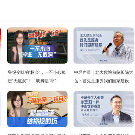
警惕变味的“标会”，一不小心掉
中经声量｜北大数院前院长陈大
进“无底洞”！｜明辨是“非”
岳：首先是服务我们国家建设