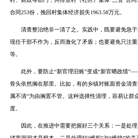
村、财政等部门，共排查村（社区）集体“三资”合同
合同253份，挽回村集体经济损失1963.58万元。
清查整治绝非一清了之。实践中，既要避免急于
现任干部不作为，反而激化了矛盾；也要避免只注重
等。
此外，要防止“新官理旧账”变成“新官晒政绩”
骨头依然搁在那里。比如，有的乡镇对账面资金清查
属不清”为由搁置不管。这种选择性清理，容易让群
度。
因此，在推进中需要把握好三个关系：一是处理好