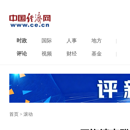
时政
国际
人事
地方
|
评论
视频
财经
基金
|
首页
>
滚动