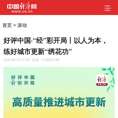
首页
>
滚动
好评中国·“经”彩开局丨以人为本，
练好城市更新“绣花功”
2026-06-03 07:05
来源：中国经济网