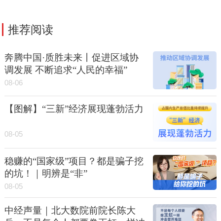
推荐阅读
奔腾中国·质胜未来丨促进区域协
调发展 不断追求“人民的幸福”
08-06
【图解】“三新”经济展现蓬勃活力
08-05
稳赚的“国家级”项目？都是骗子挖
的坑！｜明辨是“非”
08-05
中经声量｜北大数院前院长陈大